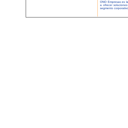
ONO Empresas es la
a ofrecer solucione
segmento corporativ